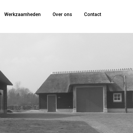
Werkzaamheden
Over ons
Contact