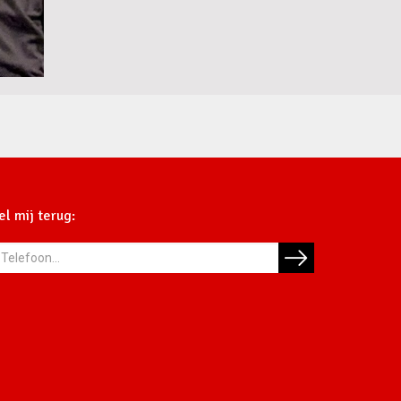
el mij terug: