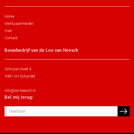
Home
Werkzaamheden
Over
Contact
Bouwbedrijf van de Loo van Heesch
Schrijvershoef 4
5481 VH Schijndel
info@loo-heesch.nl
Bel mij terug: